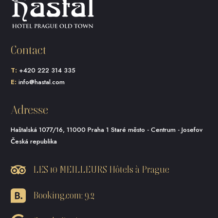
Contact
T:
+420 222 314 335
E:
info@hastal.com
Adresse
Haštalská 1077/16, 11000 Praha 1 Staré město - Centrum - Josefov
Česká republika
LES 10 MEILLEURS Hôtels à Prague
Booking.com: 9.2