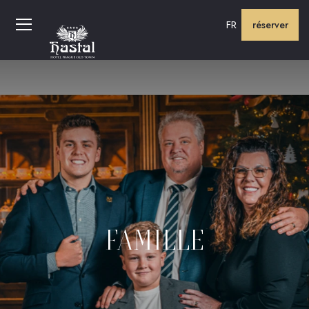
FR
réserver
FAMILLE