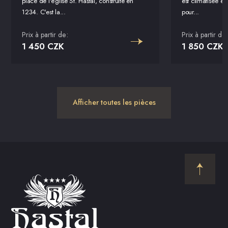
place de l'église St. Haštal, construite en
est climatisée et
1234. C'est la...
pour...
Prix ​​à partir de:
Prix ​​à partir de:
1 450 CZK
1 850 CZK
Afficher toutes les pièces