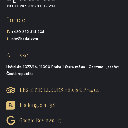
Contact
T:
+420 222 314 335
E:
info@hastal.com
Adresse
Haštalská 1077/16, 11000 Praha 1 Staré město - Centrum - Josefov
Česká republika
LES 10 MEILLEURS Hôtels à Prague
Booking.com: 9.2
Google Reviews: 4.7