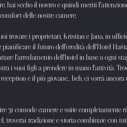
re, hai scelto il nostro e quindi meriti l'attenzio
 comfort delle nostre camere.
i trovare i proprietari, Kristian e Jana, in uffici
pianificare il futuro dell'eredità dell'Hotel Hašta
ttare l'arredamento dell'hotel in base a ogni sta
ra i suoi figli a prendere in mano l'attività. Trove
reception e il più giovane... beh, ci vorrà ancora 
ostre 31 comode camere e suite completamente r
el, troverai tradizione e storia combinate con tut