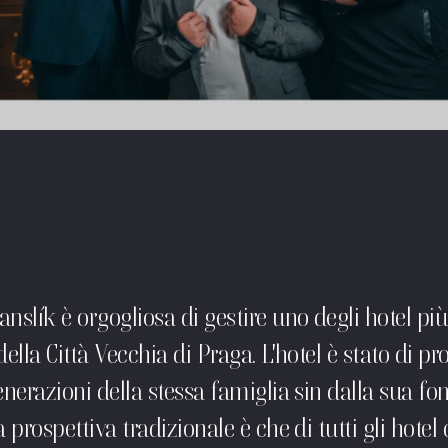
nslík è orgogliosa di gestire uno degli hotel più
della Città Vecchia di Praga. L'hotel è stato di pr
enerazioni della stessa famiglia sin dalla sua fo
 prospettiva tradizionale è che di tutti gli hotel 