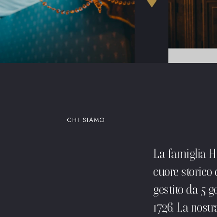
CHI SIAMO
La famiglia Ha
cuore storico 
gestito da 5 g
1726. La nostra