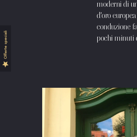
moderni di un 
d'oro europea 
conduzione fam
Offerte speciali
pochi minuti d