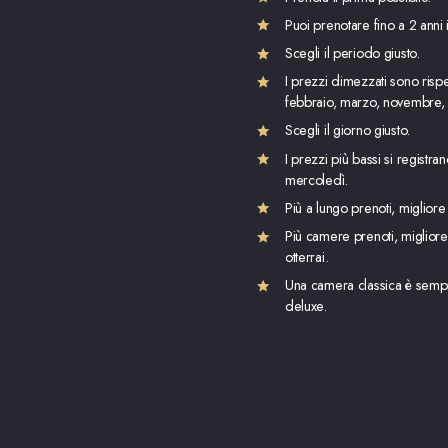
Puoi prenotare fino a 2 anni i
Scegli il periodo giusto.
I prezzi dimezzati sono rispet
febbraio, marzo, novembre,
Scegli il giorno giusto.
I prezzi più bassi si registr
mercoledì.
Più a lungo prenoti, migliore
Più camere prenoti, miglior
otterrai.
Una camera classica è semp
deluxe.