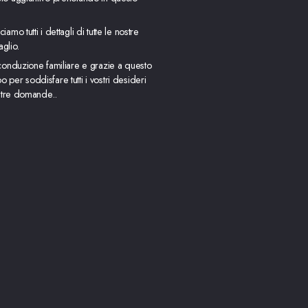
mo tutti i dettagli di tutte le nostre
aglio.
conduzione familiare e grazie a questo
per soddisfare tutti i vostri desideri
ostre domande..