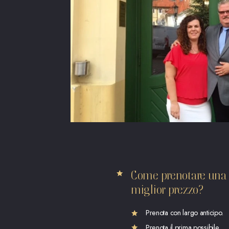
Come prenotare una c
miglior prezzo?
Prenota con largo anticipo.
Prenota il prima possibile.