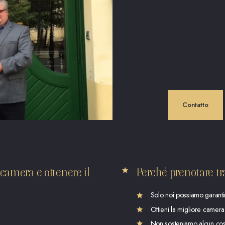
Contatto
amera e ottenere il
Perché prenotare tr
Solo noi possiamo garantirt
Ottieni la migliore camera
Non sosteniamo alcun cos